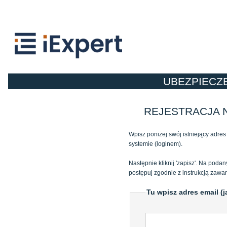
UBEZPIECZ
REJESTRACJA
Wpisz poniżej swój istniejący adre
systemie (loginem).
Następnie kliknij 'zapisz'. Na poda
postępuj zgodnie z instrukcją zawar
Tu wpisz adres email (