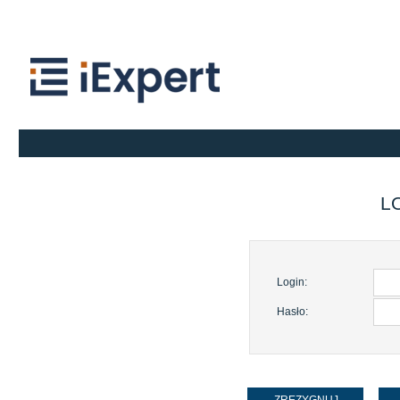
L
Login:
Hasło: